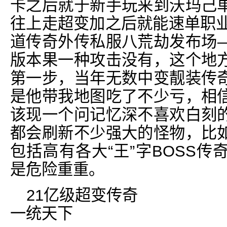
卡之后就于新手玩来到沃玛己
往上走超变加之后就能速单职业
道传奇外传私服八荒劫发布场
版本果一种攻击没有，这个地
第一步，当年无数中变靓装传
是他带我地图吃了不少亏，相
该现一个问记忆深不喜欢白刻
都会刷新不少强大的怪物，比
包括高有各大“王”字BOSS
是危险重重。
21亿级超变传奇
一统天下