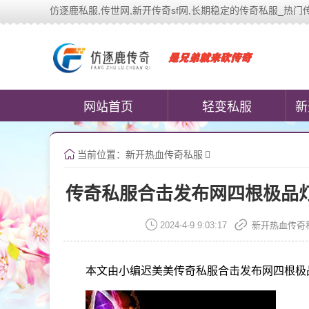
仿逐鹿私服,传世网,新开传奇sf网,长期稳定的传奇私服_热门传奇私服游
中变传世私服(www.cococomi
网站首页
轻变私服
新
当前位置：
新开热血传奇私服
传奇私服合击发布网四根极品
2024-4-9 9:03:17
新开热血传奇
本文由小编迟美美传奇私服合击发布网四根极