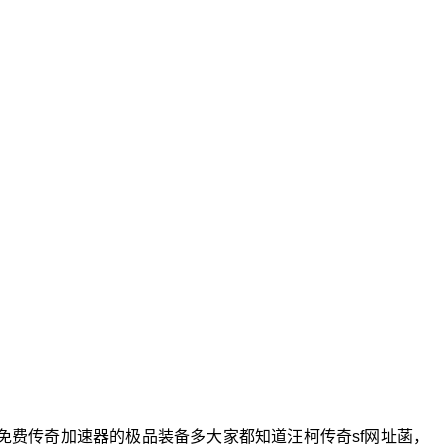
免费传奇加速器的极品装备多大家都知道汪柯传奇sf网址菡，