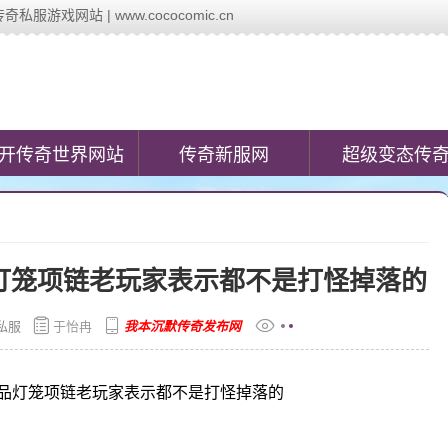
戏网站 | www.cococomic.cn
c.cn)提供最新的新开传奇网站发布信息,第一时间发布今日新开变态传奇私
开传奇世界网站
传奇新服网
超级变态传
灯笼项链老玩家表示都不是打怪掉落的
私服
于怡冉
我本沉默传奇发布网
品灯笼项链老玩家表示都不是打怪掉落的