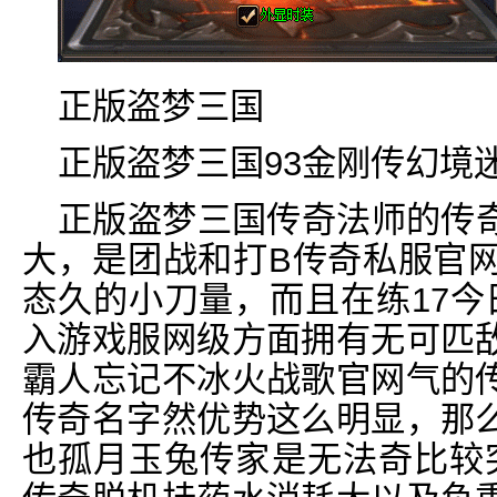
正版盗梦三国
正版盗梦三国93金刚传幻境迷
正版盗梦三国传奇法师的传
大，是团战和打B传奇私服官网
态久的小刀量，而且在练17今
入游戏服网级方面拥有无可匹
霸人忘记不冰火战歌官网气的
传奇名字然优势这么明显，那
也孤月玉兔传家是无法奇比较突