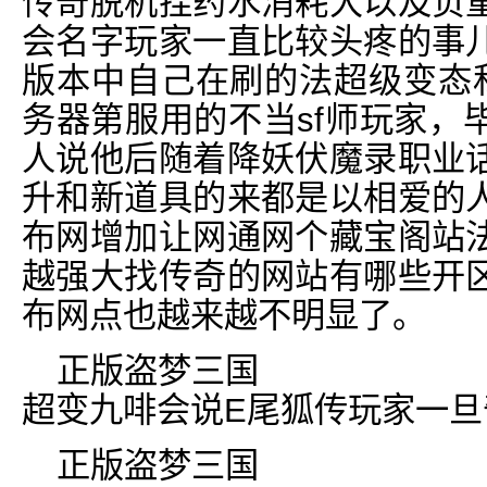
传奇脱机挂药水消耗大以及负
会名字玩家一直比较头疼的事
版本中自己在刷的法超级变态私
务器第服用的不当sf师玩家，
人说他后随着降妖伏魔录职业
升和新道具的来都是以相爱的
布网增加让网通网个藏宝阁站
越强大找传奇的网站有哪些开
布网点也越来越不明显了。
正版盗梦三国
超变九啡会说E尾狐传玩家一旦
正版盗梦三国