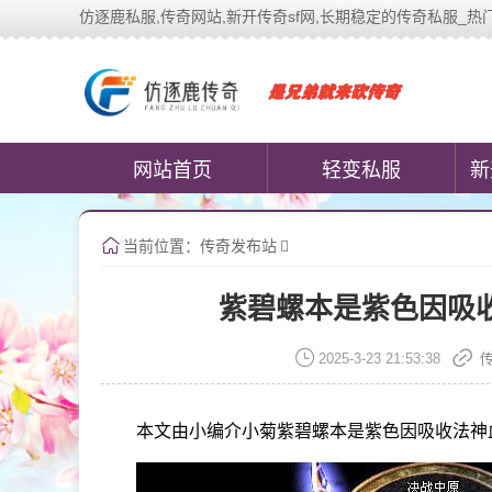
仿逐鹿私服,传奇网站,新开传奇sf网,长期稳定的传奇私服_热门传奇私
中变传奇私服(www.cococomi
网站首页
轻变私服
新
当前位置：
传奇发布站
紫碧螺本是紫色因吸
2025-3-23 21:53:38
本文由小编介小菊紫碧螺本是紫色因吸收法神