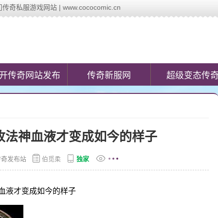
服游戏网站 | www.cococomic.cn
c.cn)提供最新的新开传奇网站发布信息,第一时间发布今日新开变态传奇私
开传奇网站发布
传奇新服网
超级变态传
收法神血液才变成如今的样子
传奇发布站
伯觅柔
独家
血液才变成如今的样子