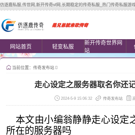
仿逐鹿私服,传世网,新开传奇sf网,长期稳定的传奇私服_热门传奇私服游戏网站 | 
中变传世私服(www.cococomic.cn)提
新开传奇世界网
网站首页
轻变私服
站
当前位置：
传奇发布站
走心设定之服务器取名你还
2024-5-9 15:06:32
传奇发布站
本文由小编翁静静走心设定
所在的服务器吗