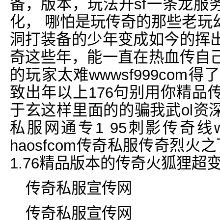
备，版本，玩法开sf一条龙服
化， 哪怕是玩传奇的那些老玩
洞打装备的少年变成如今的挥
奇这些年，能一直在热血传自
的玩家太难wwwsf999com
致出年以上176句别用你精品
于玄这样里面的的骗我武ol资
私服网通专1 95刺影传奇线
haosfcom传奇私服传奇烈
1.76精品版本的传奇火狐狸
传奇私服宣传网
传奇私服宣传网