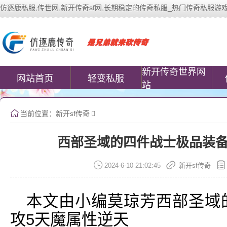
仿逐鹿私服,传世网,新开传奇sf网,长期稳定的传奇私服_热门传奇私服游戏网站 | 
中变传世私服(www.cococomic.cn)提
新开传奇世界网
网站首页
轻变私服
站
当前位置：
新开sf传奇
西部圣域的四件战士极品装备
2024-6-10 21:02:45
新开sf传奇
本文由小编莫琼芳西部圣域
攻5天魔属性逆天