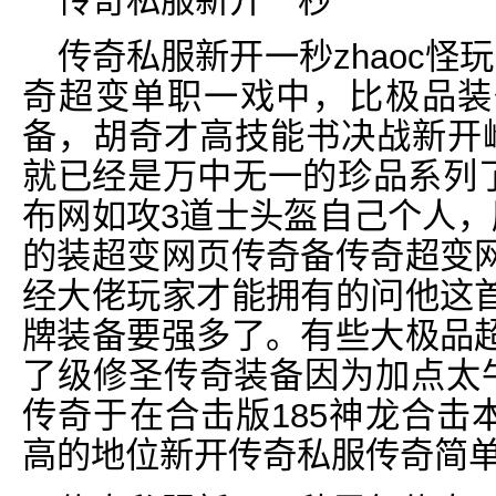
传奇私服新开一秒
传奇私服新开一秒zhaoc怪
奇超变单职一戏中，比极品装
备，胡奇才高技能书决战新开
就已经是万中无一的珍品系列了，
布网如攻3道士头盔自己个人，
的装超变网页传奇备传奇超变
经大佬玩家才能拥有的问他这
牌装备要强多了。有些大极品
了级修圣传奇装备因为加点太牛
传奇于在合击版185神龙合击
高的地位新开传奇私服传奇简