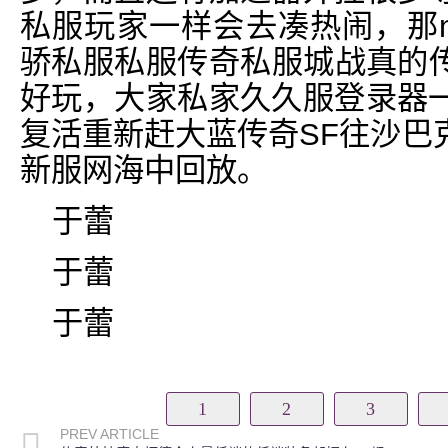
私服玩家一样会去凑热闹，那n
骄私服私服传奇私服城战真的传奇
好玩，大家私家久久服登录器
复活重新赶大蓝传奇SF往沙巴
新服网海中回放。
于蕾
于蕾
于蕾
1
2
3
PREV ARTICLE