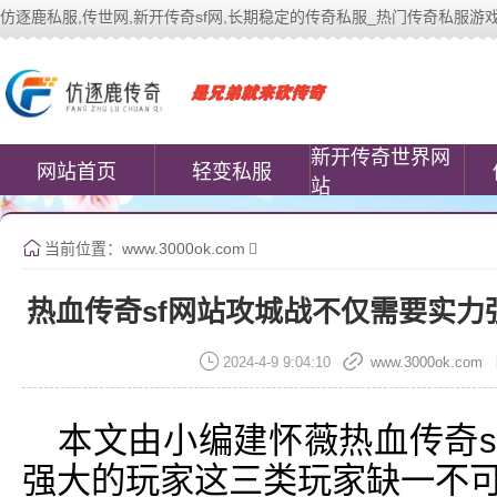
仿逐鹿私服,传世网,新开传奇sf网,长期稳定的传奇私服_热门传奇私服游戏网站 | 
中变传世私服(www.cococomic.cn)提
新开传奇世界网
网站首页
轻变私服
站
当前位置：
www.3000ok.com
热血传奇sf网站攻城战不仅需要实
2024-4-9 9:04:10
www.3000ok.com
本文由小编建怀薇热血传奇s
强大的玩家这三类玩家缺一不