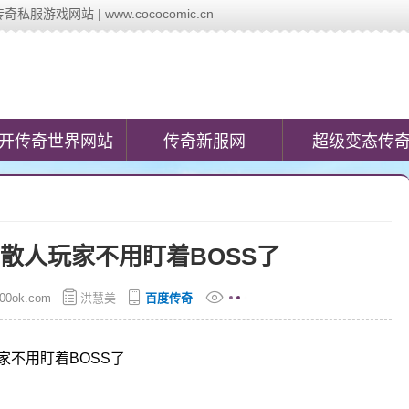
戏网站 | www.cococomic.cn
c.cn)提供最新的新开传奇网站发布信息,第一时间发布今日新开变态传奇私
开传奇世界网站
传奇新服网
超级变态传
散人玩家不用盯着BOSS了
00ok.com
洪慧美
百度传奇
不用盯着BOSS了