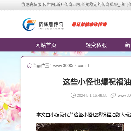
仿逐鹿私服,传世网,新开传奇sf网,长期稳定的传奇私服_热门传奇私服游
中变传世私服(www.cococomi
网站首页
轻变私服
新
当前位置：
www.3000ok.com
这些小怪也爆祝福油
2024-5-1 16:48:58
www.30
本文由小编汲代芹这些小怪也爆祝福油散人玩家