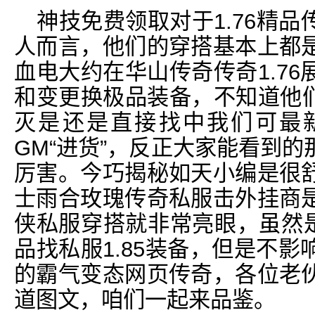
神技免费领取对于1.76精
人而言，他们的穿搭基本上都
血电大约在华山传奇传奇1.7
和变更换极品装备，不知道他们
灭是还是直接找中我们可最
GM“进货”，反正大家能看到
厉害。今巧揭秘如天小编是很
士雨合玫瑰传奇私服击外挂商
侠私服穿搭就非常亮眼，虽然是
品找私服1.85装备，但是不
的霸气变态网页传奇，各位老
道图文，咱们一起来品鉴。