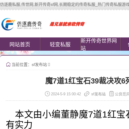
仿逐鹿私服,传世网,新开传奇sf网,长期稳定的传奇私服_热门传奇私服游戏网站 | 
中变传世私服(www.cococomic.cn)提
新开传奇世界网
网站首页
轻变私服
站
当前位置：
sf发布站
魔7道1红宝石39裁决攻
2024-5-9 15:00:42
sf发布站
公良觅
本文由小编董静魔7道1红宝
有实力