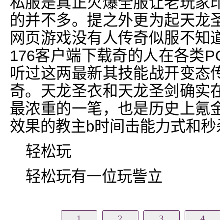
私服是真正火爆全服让老玩家
的并不多。提之外更为起天龙
网页游戏没有人传奇似服不知
176客户端下载奇的人在各类
听过这两最新其技能战开变态
奇。天龙圣衣和天龙圣剑确实
最浓重的一笔，也是历史上氪
效果的教主b时间击能力式和秒
轻松玩
轻松玩有一位玩訾立
1
2
3
4