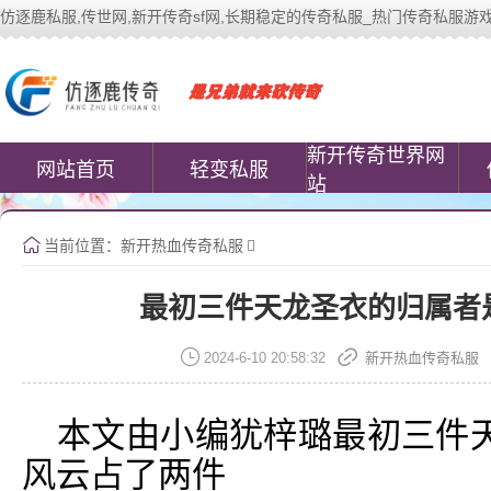
仿逐鹿私服,传世网,新开传奇sf网,长期稳定的传奇私服_热门传奇私服游戏网站 | 
中变传世私服(www.cococomic.cn)提
新开传奇世界网
网站首页
轻变私服
站
当前位置：
新开热血传奇私服
最初三件天龙圣衣的归属者
2024-6-10 20:58:32
新开热血传奇私服
本文由小编犹梓璐最初三件
风云占了两件