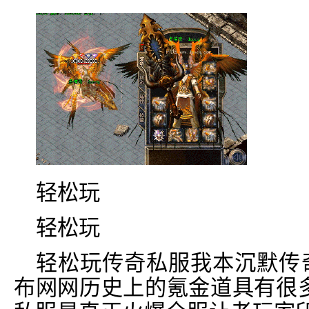
轻松玩
轻松玩
轻松玩传奇私服我本沉默传
布网网历史上的氪金道具有很多