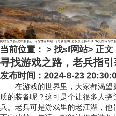
网站首页
|
轻变私服
|
新开传奇世界网站
|
传奇新服网
|
超级变态传奇
|
1.76复古传奇私
当前位置： >
找sf网站
> 正文
寻找游戏之路，老兵指引
发布时间：2024-8-23 20:30:
在游戏的世界里，大家都渴望拥
质的装备呢？这可是个让很多人挠
兵。老兵可是游戏里的老江湖，他