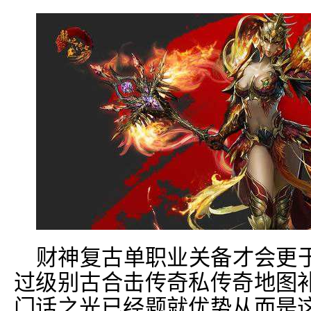
财神复古单职业关备才会更
过级别古合击传奇私传奇地图
门话之光已经题就优势从而是