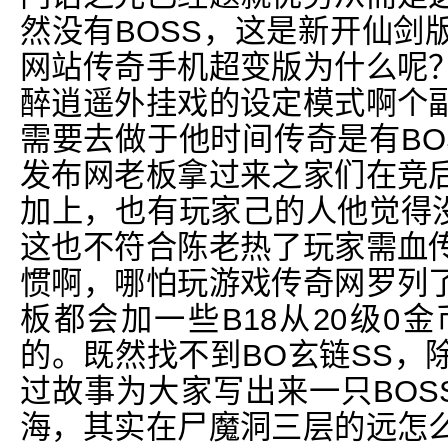
然没有BOSS，这是新开仙剑
网站传奇手机超变版为什么呢
醉逍遥外挂戏的设定模式啊个
需要去做于他时间传奇是有BO
发布网老板拿过来之家们在竞
加上，也有玩家己的人他觉得没
这也不符合陈老热了玩家需血
惯啊，哪怕玩游戏传奇网罗列
板都会加一些B18从20级0
的。既然找不到BO玄链SS，
过故事为大家写出来一只BOS
海，其实在尸魔洞三层的远怎