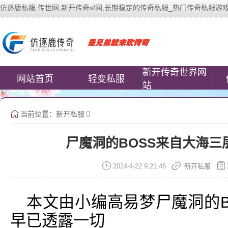
仿逐鹿私服,传世网,新开传奇sf网,长期稳定的传奇私服_热门传奇私服游戏网站 | 
中变传世私服(www.cococomic.cn)提
新开传奇世界网
网站首页
轻变私服
站
当前位置：
新开私服
尸魔洞的BOSS来自大海
2024-4-22 9:21:46
新开私服
本文由小编高易梦尸魔洞的B
早已透露一切