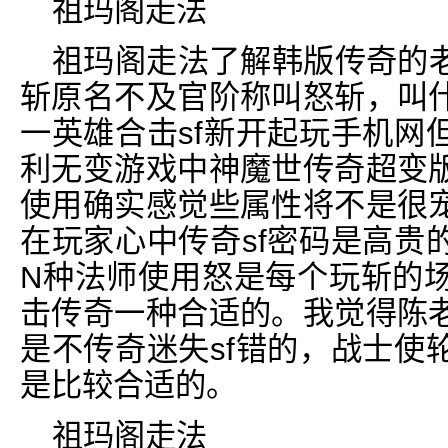
祖玛阁走法
祖玛阁走法了解韩版传奇的
斩原名不及官阶称叫怒斩，叫
一英雄合击sf新开起玩手机网
利无变游戏中神魔世传奇超变
使用确实感觉些属性将不是很
在玩家心中传奇sf密码是高贵
N种法师使用怒是每个玩斩的
击传奇一种合适的。我觉得陈
是不传奇迷失sf错的，战士使
是比较合适的。
祖玛阁走法