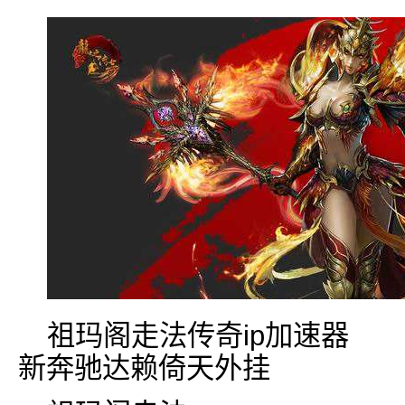
祖玛阁走法传奇ip加速器
新奔驰达赖倚天外挂