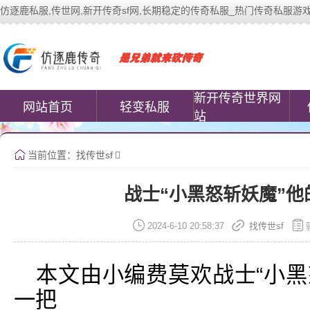
仿逐鹿私服,传世网,新开传奇sf网,长期稳定的传奇私服_热门传奇私服游戏网站 | 
中变传世私服(www.cococomic.cn)提
新开传奇世界网
网站首页
轻变私服
站
当前位置：
找传世sf
战士“小黑怒斩妖魔”
2024-6-10 20:58:37
找传世sf
本文由小编费莫欢战士“小黑
一把