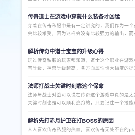
有一定的道理，只不过PK对战影
传奇道士在游戏中穿戴什么装备才凶猛
穿着在传奇私服中是有一定讲究的，我们作为一个
会比较难受，因为这样会没有比较强力的输出，而
的实力增强，那么装备就必然需
解析传奇中道士宝宝的升级心得
玩过传奇私服的玩家都知道，道士这个职业在游戏
有等级，神兽等级越高，各方面属性也大幅度的提
那么在游戏中道士宝宝如何提
法师打战士关键时刻靠这个保命
法师与战士对战可以说在传奇这个游戏中真的是太
关键时刻也是可以顺利逃跑的，只要记住一个技能
能。法师打战士，关键时刻靠
解析先打赤月护卫在打BOSS的原因
人人喜欢传奇私服的热血，喜欢传奇无处不在的p