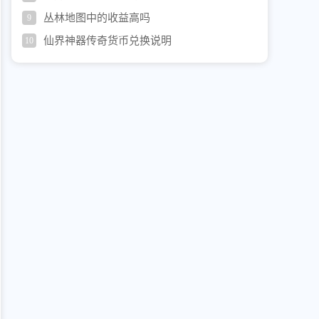
丛林地图中的收益高吗
9
仙界神器传奇货币兑换说明
10