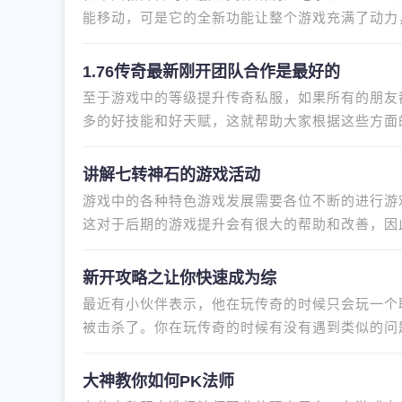
能移动，可是它的全新功能让整个游戏充满了动力
非常期盼的，因为在未知暗殿
1.76传奇最新刚开团队合作是最好的
至于游戏中的等级提升传奇私服，如果所有的朋友
多的好技能和好天赋，这就帮助大家根据这些方面
获得更多的经验值，如果团队齐
讲解七转神石的游戏活动
游戏中的各种特色游戏发展需要各位不断的进行游
这对于后期的游戏提升会有很大的帮助和改善，因
采吧。在该游戏的设定里面，
新开攻略之让你快速成为综
最近有小伙伴表示，他在玩传奇的时候只会玩一个
被击杀了。你在玩传奇的时候有没有遇到类似的问
大家整理了各个职业的玩法，
大神教你如何PK法师