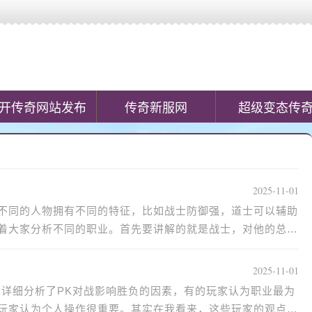
正规传奇私服网站，实时更新新开传奇sf网开区信息，收录100%仿盛大传奇、
开传奇网站发布
传奇新服网
超级变态传
2025-11-01
不同的人物拥有不同的特征，比如战士防御强，道士可以辅助
着大家分析不同的职业。首先要讲解的就是战士，对他的总结
2025-11-01
也详细分析了PK对战影响胜负的因素，有的玩家认为职业最为
玩家认为个人操作很重要。其实在我看来，这些玩家的观点都