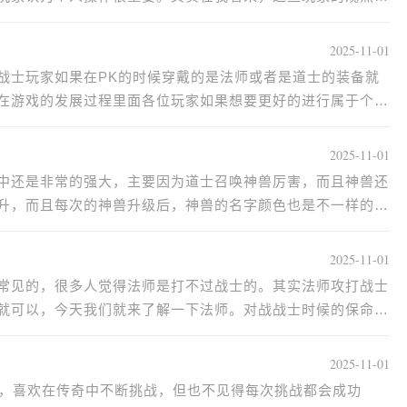
2025-11-01
战士玩家如果在PK的时候穿戴的是法师或者是道士的装备就
在游戏的发展过程里面各位玩家如果想要更好的进行属于个人
2025-11-01
中还是非常的强大，主要因为道士召唤神兽厉害，而且神兽还
升，而且每次的神兽升级后，神兽的名字颜色也是不一样的，
2025-11-01
常见的，很多人觉得法师是打不过战士的。其实法师攻打战士
就可以，今天我们就来了解一下法师。对战战士时候的保命技
2025-11-01
k，喜欢在传奇中不断挑战，但也不见得每次挑战都会成功