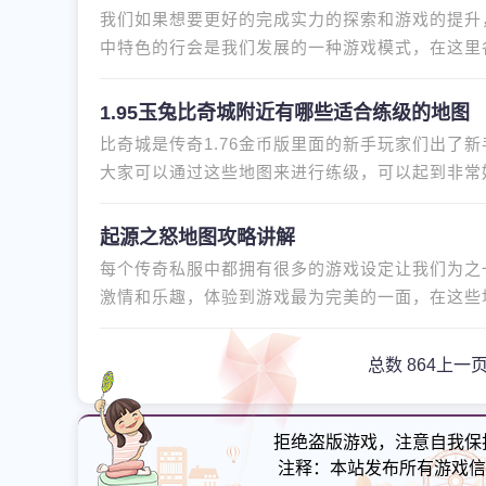
我们如果想要更好的完成实力的探索和游戏的提升
中特色的行会是我们发展的一种游戏模式，在这里
去加入一个比较不错的游戏行
1.95玉兔比奇城附近有哪些适合练级的地图
比奇城是传奇1.76金币版里面的新手玩家们出了
大家可以通过这些地图来进行练级，可以起到非常
玩家去打，里面都是18级左右的
起源之怒地图攻略讲解
每个传奇私服中都拥有很多的游戏设定让我们为之
激情和乐趣，体验到游戏最为完美的一面，在这些
在。而今天在这里给各位带来的
总数 864
上一
拒绝盗版游戏，注意自我保
注释：本站发布所有游戏信