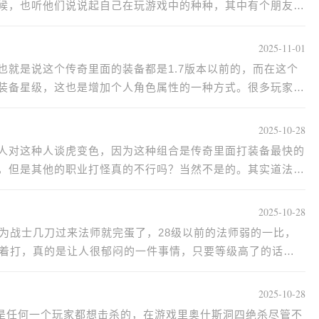
候，也听他们说说起自己在玩游戏中的种种，其中有个朋友表
2025-11-01
，也就是说这个传奇里面的装备都是1.7版本以前的，而在这个
装备星级，这也是增加个人角色属性的一种方式。很多玩家都
2025-10-28
人对这种人谈虎变色，因为这种组合是传奇里面打装备最快的
，但是其他的职业打怪真的不行吗？当然不是的。其实道法组
2025-10-28
为战士几刀过来法师就完蛋了，28级以前的法师弱的一比，
追着打，真的是让人很郁闷的一件事情，只要等级高了的话就
2025-10-28
s是任何一个玩家都想击杀的，在游戏里奥什斯洞四绝杀尽管不