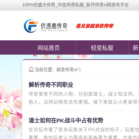
100%仿盛大传奇_中变传奇私服_新开传奇sf网发布平台
100%仿盛大传奇官网www.cococomic.cn
网站首页
轻变私服
新
当前位置：
超变传奇sf
解析传奇不同职业
传奇里有不同的人物，分别是道士，战士和法师。
他人，法师远程攻击伤害强。接下来就让小老弟带
就是攻守都可，防御极强。说
道士如何在PK战斗中占有优势
在论坛中看了很多玩家关于PK对战的帖子，玩家
重要，有的玩家认为等级和装备最为重要，也有的