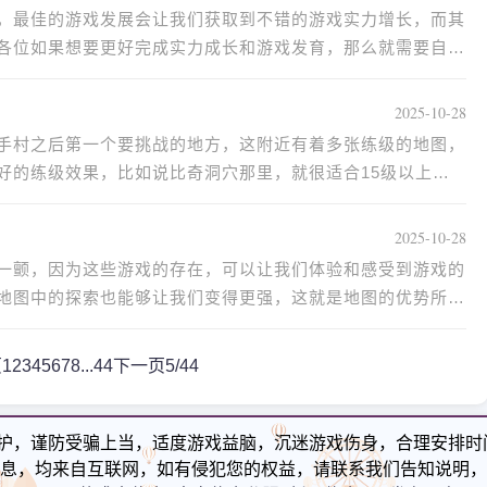
，最佳的游戏发展会让我们获取到不错的游戏实力增长，而其
各位如果想要更好完成实力成长和游戏发育，那么就需要自己
2025-10-28
新手村之后第一个要挑战的地方，这附近有着多张练级的地图，
好的练级效果，比如说比奇洞穴那里，就很适合15级以上的
2025-10-28
一颤，因为这些游戏的存在，可以让我们体验和感受到游戏的
地图中的探索也能够让我们变得更强，这就是地图的优势所
页
1
2
3
4
5
6
7
8
...44
下一页
5/44
护，谨防受骗上当，适度游戏益脑，沉迷游戏伤身，合理安排时
息，均来自互联网，如有侵犯您的权益，请联系我们告知说明，