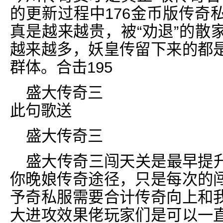
的更新过程中176金币版传奇
真是越来越贵，被“劝退”的散
越来越多，妖皇传留下来的都
群体。合击195
盛大传奇三
此句歌送
盛大传奇三
盛大传奇三闯天关是最早提
你晚娘传奇途径，只是每次的
予奇私服需要合计传奇向上和
大进攻效果佬玩家们是可以一