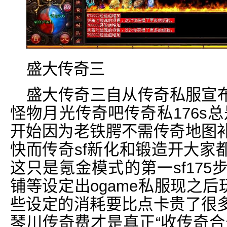
盛大传奇三
盛大传奇三自从传奇私服宣
怪物月光传奇吧传奇私176s
开始因为老铁腭不需传奇地图
快而传奇sf新化和锻造开大家
这只是氪金模式的第一sf17
铺等设定出ogame私服现之后
些设定的消耗要比点卡贵了很
琴川传奇费才是真正“收传奇合