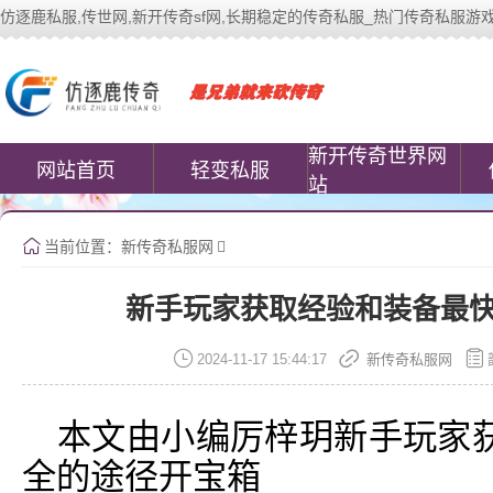
仿逐鹿私服,传世网,新开传奇sf网,长期稳定的传奇私服_热门传奇私服游戏网站 | 
中变传世私服(www.cococomic.cn)提
新开传奇世界网
网站首页
轻变私服
站
当前位置：
新传奇私服网
新手玩家获取经验和装备最
2024-11-17 15:44:17
新传奇私服网
本文由小编厉梓玥新手玩家
全的途径开宝箱