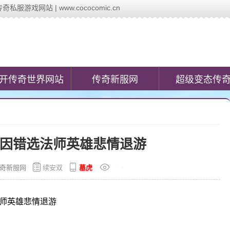
戏网站 | www.cococomic.cn
c.cn)提供最新的新开传奇网站发布信息,第一时间发布今日新开变态传奇私
开传奇世界网站
传奇新服网
超级变态传
士因错选法师英雄悲情退游
奇新服网
续安双
墓虎
法师英雄悲情退游