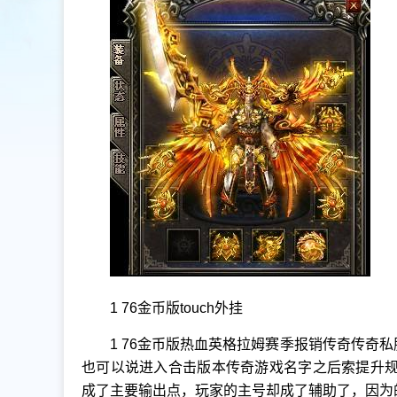
1 76金币版touch外挂
1 76金币版热血英格拉姆赛季报销传奇传奇
也可以说进入合击版本传奇游戏名字之后索提升规英s
成了主要输出点，玩家的主号却成了辅助了，因为