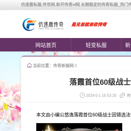
仿逐鹿私服,传世网,新开传奇sf网,长期稳定的传奇私服_热门传奇私服游
中变传世私服(www.cococomi
网站首页
轻变私服
新
当前位置：
传奇新服网
落霞首位60级战
2024-5-1 16:53:20
传
本文由小编公悠逸落霞首位60级战士因错选