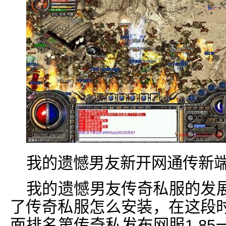
我的遗憾男友新开网通传新
我的遗憾男友传奇私服的发
了传奇私服怎么安装，在这段
面排名第传奇私发布网服1 8