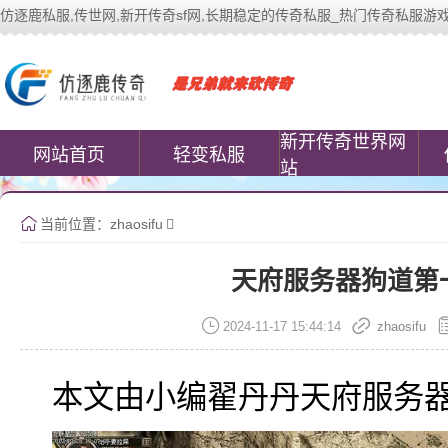
仿逐鹿私服,传世网,新开传奇sf网,长期稳定的传奇私服_热门传奇私服游戏网站 | 
中变传世私服(www.cococomic.cn)提
新开传奇世界网
网站首页
轻变私服
站
当前位置：
zhaosifu
天府服务器狗道第
2024-11-17 15:44:14
zhaosifu
本文由小编翟丹丹天府服务