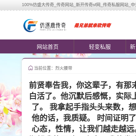
100%仿盛大传奇_传奇网站_新开传奇sf网_传奇私服网站_中变传奇私
100%仿盛大传奇(www.cococom
网站首页
轻变私服
新
当前位置：烈火腰带
前贤奉告我，你这辈子，有那
白活了。他沉默后感慨，实际
了。 我拿起手指头头来数，
他的话，我质疑。 时间证明
心态，性情，让我们越走越远