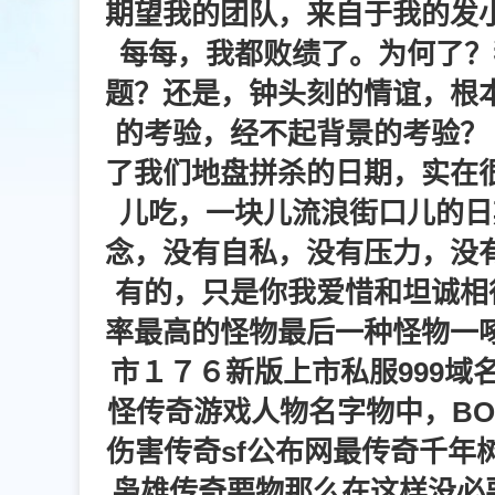
期望我的团队，来自于我的发
每每，我都败绩了。为何了？
题？还是，钟头刻的情谊，根
的考验，经不起背景的考验？
了我们地盘拼杀的日期，实在
儿吃，一块儿流浪街口儿的日
念，没有自私，没有压力，没
有的，只是你我爱惜和坦诚相
率最高的怪物最后一种怪物一
市１７６新版上市私服999域
怪传奇游戏人物名字物中，BO
伤害传奇sf公布网最传奇千年
枭雄传奇要物那么在这样没必