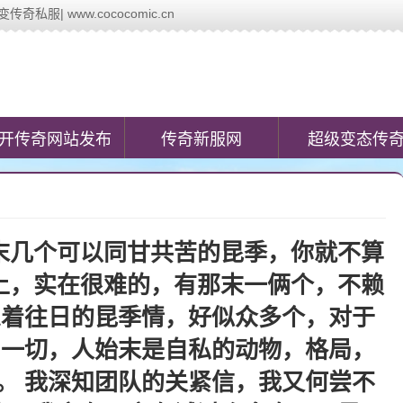
服| www.cococomic.cn
ic.cn)提供最新的新开传奇网站发布信息,第一时间发布今日新开变态传奇私
开传奇网站发布
传奇新服网
超级变态传
末几个可以同甘共苦的昆季，你就不算
上，实在很难的，有那末一俩个，不赖
想着往日的昆季情，好似众多个，对于
了一切，人始末是自私的动物，格局，
。 我深知团队的关紧信，我又何尝不