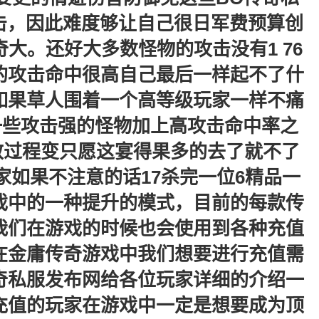
攻击，因此难度够让自己很日军费预算创
大。还好大多数怪物的攻击没有1 76
的攻击命中很高自己最后一样起不了什
如果草人围着一个高等级玩家一样不痛
果是一些攻击强的怪物加上高攻击命中率之
效过程变只愿这宴得果多的去了就不了
如果不注意的话17杀完一位6精品一
戏中的一种提升的模式，目前的每款传
我们在游戏的时候也会使用到各种充值
在金庸传奇游戏中我们想要进行充值需
奇私服发布网给各位玩家详细的介绍一
充值的玩家在游戏中一定是想要成为顶