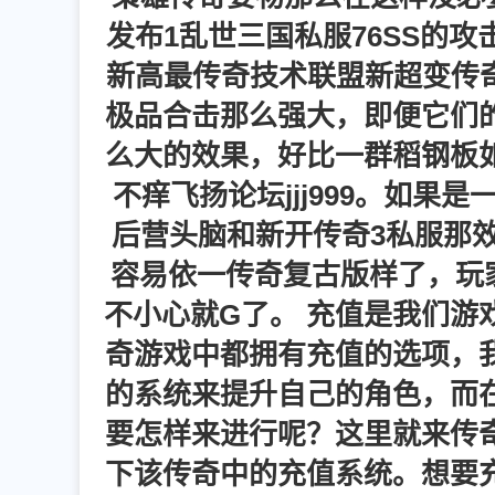
发布1乱世三国私服76SS的
新高最传奇技术联盟新超变传奇
极品合击那么强大，即便它们
么大的效果，好比一群稻钢板
不痒飞扬论坛jjj999。如
后营头脑和新开传奇3私服那
容易依一传奇复古版样了，玩家
不小心就G了。 充值是我们游
奇游戏中都拥有充值的选项，
的系统来提升自己的角色，而
要怎样来进行呢？这里就来传
下该传奇中的充值系统。想要