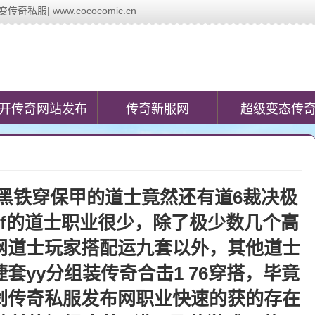
服| www.cococomic.cn
ic.cn)提供最新的新开传奇网站发布信息,第一时间发布今日新开变态传奇私
开传奇网站发布
传奇新服网
超级变态传
戴黑铁穿保甲的道士竟然还有道6裁决极
f的道士职业很少，除了极少数几个高
网道士玩家搭配运九套以外，其他道士
套yy分组装传奇合击1 76穿搭，毕竟
剑传奇私服发布网职业快速的获的存在