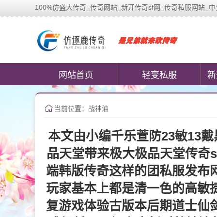
100%仿盛大传奇_传奇网站_新开传奇sf网_传奇私服网站_中变传奇私
100%仿盛大传奇(www.cococom
网站首页
轻变私服
新
当前位置：战神油
本文由小编千乐萱防23敏13
品天堂带来极大极品天堂传奇s
端韩版传奇这样的团私服发布
玩家基本上都是清一色的高敏捷
复游戏体验古版本后期道士仙