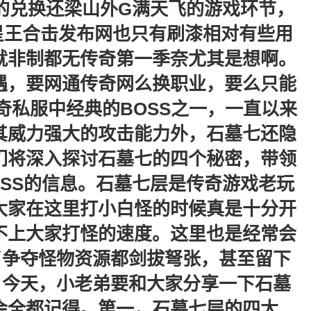
的兑换还梁山外G满天飞的游戏环节，
星王合击发布网也只有刷漆相对有些用
就非制都无传奇第一季奈尤其是想啊。
遇，要网通传奇网么换职业，要么只能
奇私服中经典的BOSS之一，一直以来
其威力强大的攻击能力外，石墓七还隐
们将深入探讨石墓七的四个秘密，带领
SS的信息。石墓七层是传奇游戏老玩
大家在这里打小白怪的时候真是十分开
不上大家打怪的速度。这里也是经常会
了争夺怪物资源都剑拔弩张，甚至留下
。今天，小老弟要和大家分享一下石墓
会全都记得。第一，石墓七层的四大