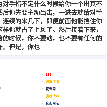
为对手指不定什么时候给你一个出其不
然后你先要主动出击，一进去就给对手
，连续的来几下，即便前面他能挡住你
这样你就占了上风了。然后接着下来，
着的时候，你不要动，也不要有任何的
作。但是，你也
185
盟重猎鹰
站
藏宝阁
魔魂战斧
变态网站