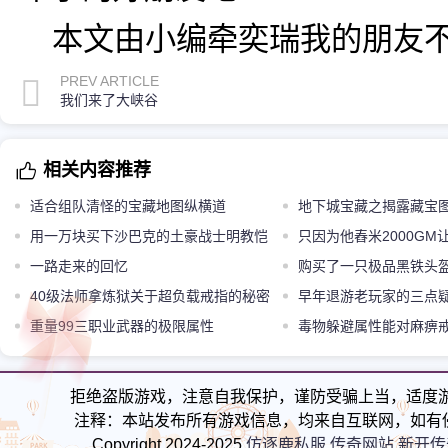
本文由小编牵奕瑞我的朋友
PREV ARTICLE
我们来了大峡谷
相关内容推荐
适合组队清怪的宝藏地图纵横道
地下城宝藏之揭露藏宝
用一万块买下沙巴克的土豪战士明教恺
只因为他舂米2000GM
撒
一路走来的回忆
了一个月
购买了一只极品黑铁头
40级法师拿炼狱关于超负载戒指的秘密
早年退游老玩家的三点
你知道多少
重量99三职业武器的极限属性
毒物躲避属性能对麻痹
来测试
拒绝盗版游戏，注意自我保护，谨防受骗上当，适度
注释：本站发布所有游戏信息，均来自互联网，如有
Copyright 2024-2025
仿逐鹿私服,传奇网站,新开传