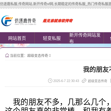
仿逐鹿私服,传奇网站,新开传奇sf网,长期稳定的传奇私服_热门传奇私服游戏网站 |
中变传奇私服(www.cococomic.cn)提
新开传奇网站发
网站首页
轻变私服
布
当前位置：
超级变态传奇
我的朋友
2025-6-7 22:30:43
超级变态传奇
我的朋友不多，几那么几个