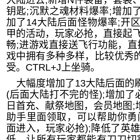
钥匙;沉默之魂材料爆率;增加
加了14大陆后面怪物爆率;开
甲的活动，玩家必抢，直接起飞
畅;进游戏直接送飞行功能，直
戏中拥有多种多样，比较优秀
受。CTRL+J上坐骑。
大幅度增加了13大陆后面的
(后面大陆打不完的怪);增加了
日首充、献祭地图，会员地图;
助手里面领取，可以帮助你勇闯
面进入，玩家必抢);降低了英
低，让所有玩家都能有刀刀切割