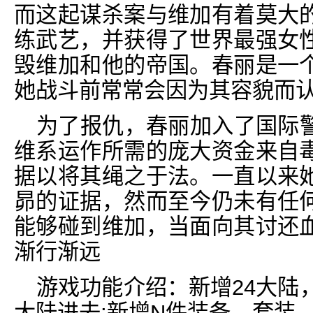
而这起谋杀案与维加有着莫大
练武艺，并获得了世界最强女
毁维加和他的帝国。春丽是一
她战斗前常常会因为其容貌而
为了报仇，春丽加入了国际
维系运作所需的庞大资金来自
据以将其绳之于法。一直以来
昴的证据，然而至今仍未有任
能够碰到维加，当面向其讨还
渐行渐远
游戏功能介绍：新增24大陆
大陆进去;新增N件装备，套装